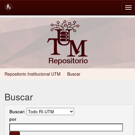
Skip
navigation
Repositorio Institucional UTM
/
Buscar
Buscar
Buscar:
por