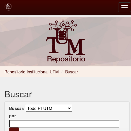
Skip
navigation
Repositorio Institucional UTM
/
Buscar
Buscar
Buscar:
por