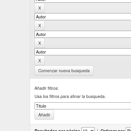
Comenzar nueva busqueda
Añadir filtros:
Usa los filtros para afinar la busqueda.
Resultados por página
|
Ordenar por