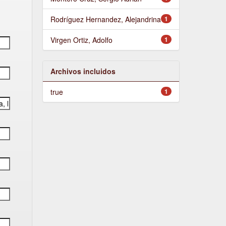
Rodríguez Hernandez, Alejandrina
1
Virgen Ortiz, Adolfo
1
Archivos incluidos
true
1