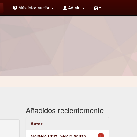
Más información
Admin
Añadidos recientemente
Autor
Montero Cruz, Sergio Adrian
1