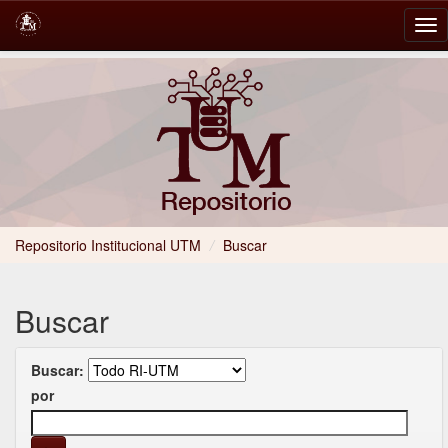
Skip
navigation
Repositorio Institucional UTM
/
Buscar
Buscar
Buscar:
por