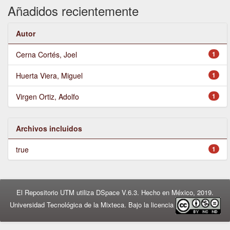
Añadidos recientemente
Autor
Cerna Cortés, Joel
1
Huerta Viera, Miguel
1
Virgen Ortiz, Adolfo
1
Archivos incluidos
true
1
El Repositorio UTM utiliza DSpace V.6.3. Hecho en México, 2019.
Universidad Tecnológica de la Mixteca. Bajo la licencia