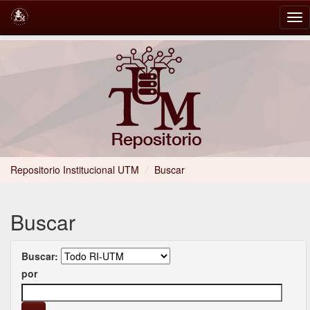
Skip
navigation
Repositorio Institucional UTM
/
Buscar
Buscar
Buscar:
por