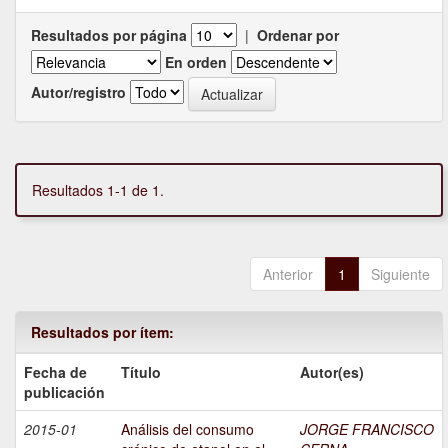
Resultados por página
|
Ordenar por
En orden
Autor/registro
Resultados 1-1 de 1.
Anterior
1
Siguiente
Resultados por ítem:
Fecha de
Título
Autor(es)
publicación
2015-01
Análisis del consumo
JORGE FRANCISCO