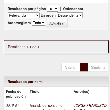
Resultados por página
|
Ordenar por
En orden
Autor/registro
Resultados 1-1 de 1.
Anterior
1
Siguiente
Resultados por ítem:
Fecha de
Título
Autor(es)
publicación
2015-01
Análisis del consumo
JORGE FRANCISCO