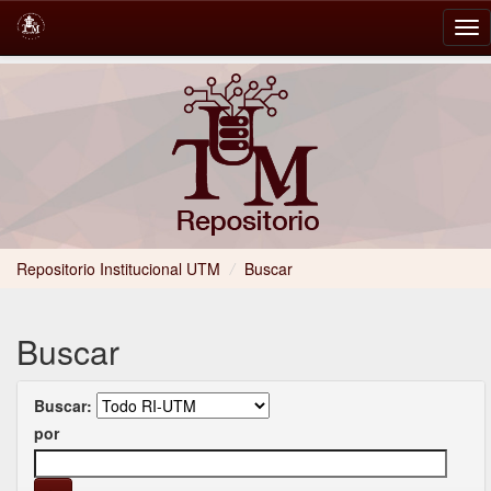
Skip
navigation
Repositorio Institucional UTM
/
Buscar
Buscar
Buscar:
por