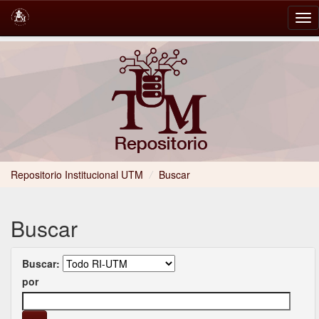
Skip
navigation
Repositorio Institucional UTM
/
Buscar
Buscar
Buscar:
por