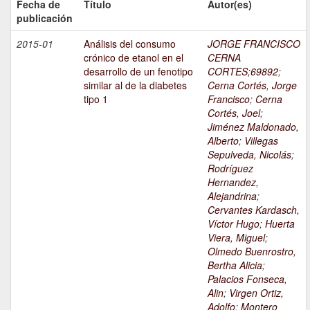
Fecha de
Título
Autor(es)
publicación
2015-01
Análisis del consumo
JORGE FRANCISCO
crónico de etanol en el
CERNA
desarrollo de un fenotipo
CORTES;69892
;
similar al de la diabetes
Cerna Cortés, Jorge
tipo 1
Francisco
;
Cerna
Cortés, Joel
;
Jiménez Maldonado,
Alberto
;
Villegas
Sepulveda, Nicolás
;
Rodríguez
Hernandez,
Alejandrina
;
Cervantes Kardasch,
Víctor Hugo
;
Huerta
Viera, Miguel
;
Olmedo Buenrostro,
Bertha Alicia
;
Palacios Fonseca,
Alin
;
Virgen Ortiz,
Adolfo
;
Montero