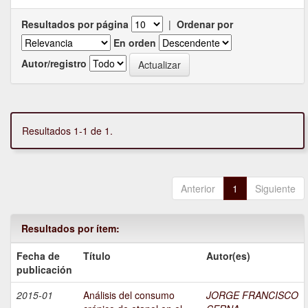
Resultados por página
|
Ordenar por
En orden
Autor/registro
Resultados 1-1 de 1.
Anterior
1
Siguiente
Resultados por ítem:
Fecha de
Título
Autor(es)
publicación
2015-01
Análisis del consumo
JORGE FRANCISCO