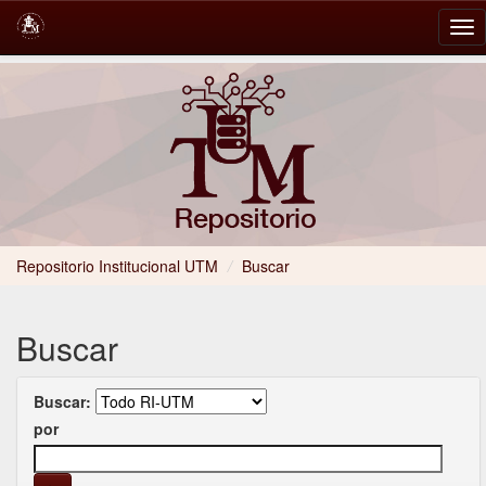
Skip
navigation
Repositorio Institucional UTM
/
Buscar
Buscar
Buscar:
por