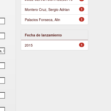
Montero Cruz, Sergio Adrian
1
Palacios Fonseca, Alin
1
Fecha de lanzamiento
2015
1