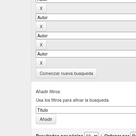
Comenzar nueva busqueda
Añadir filtros:
Usa los filtros para afinar la busqueda.
Resultados por página
|
Ordenar por