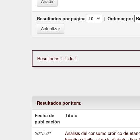
Resultados por página
|
Ordenar por
Resultados 1-1 de 1.
Resultados por ítem:
Fecha de
Título
publicación
2015-01
Análisis del consumo crónico de etano
fenotipo similar al de la diabetes tipo 