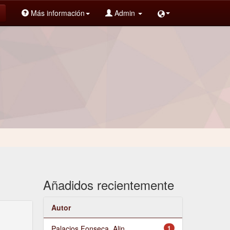
Más información
Admin
Añadidos recientemente
Autor
Palacios Fonseca, Alin
1