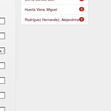
Huerta Viera, Miguel
1
Rodríguez Hernandez, Alejandrina
1