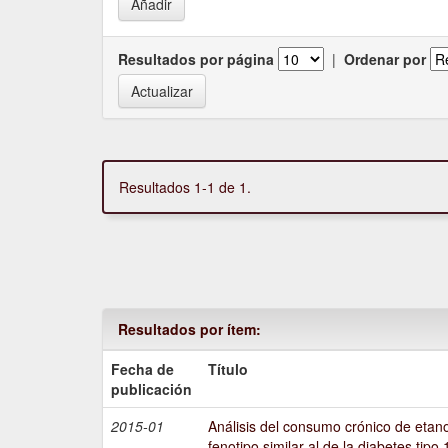
Resultados por página
|
Ordenar por
Resultados 1-1 de 1.
Resultados por ítem:
Fecha de
Título
publicación
2015-01
Análisis del consumo crónico de etano
fenotipo similar al de la diabetes tipo 