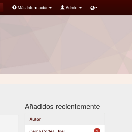
Más información
Admin
Añadidos recientemente
Autor
Cerna Cortés, Joel
1