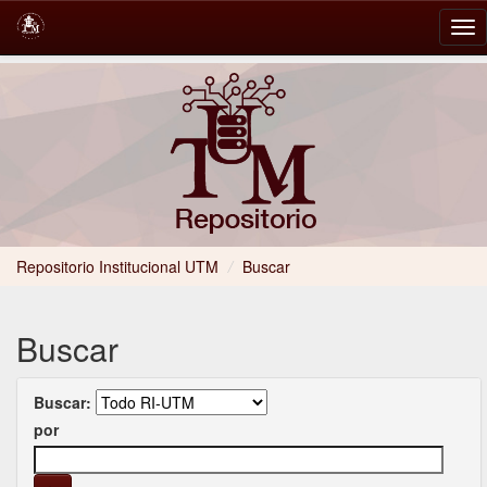
Skip
navigation
Repositorio Institucional UTM
/
Buscar
Buscar
Buscar:
por