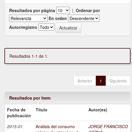
Resultados por página
|
Ordenar por
En orden
Autor/registro
Resultados 1-1 de 1.
Anterior
1
Siguiente
Resultados por ítem:
Fecha de
Título
Autor(es)
publicación
2015-01
Análisis del consumo
JORGE FRANCISCO