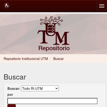
Skip
navigation
Repositorio Institucional UTM
/
Buscar
Buscar
Buscar:
por