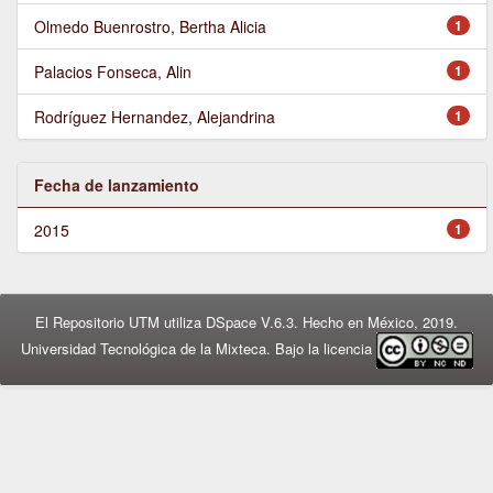
Olmedo Buenrostro, Bertha Alicia
1
Palacios Fonseca, Alin
1
Rodríguez Hernandez, Alejandrina
1
Fecha de lanzamiento
2015
1
El Repositorio UTM utiliza DSpace V.6.3. Hecho en México, 2019.
Universidad Tecnológica de la Mixteca. Bajo la licencia