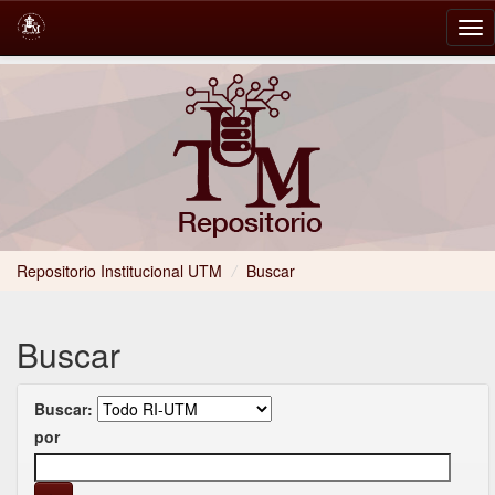
Skip
navigation
Repositorio Institucional UTM
/
Buscar
Buscar
Buscar:
por