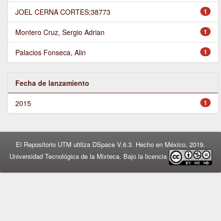
JOEL CERNA CORTES;38773
1
Montero Cruz, Sergio Adrian
1
Palacios Fonseca, Alin
1
Fecha de lanzamiento
2015
1
El Repositorio UTM utiliza DSpace V.6.3. Hecho en México, 2019.
Universidad Tecnológica de la Mixteca. Bajo la licencia