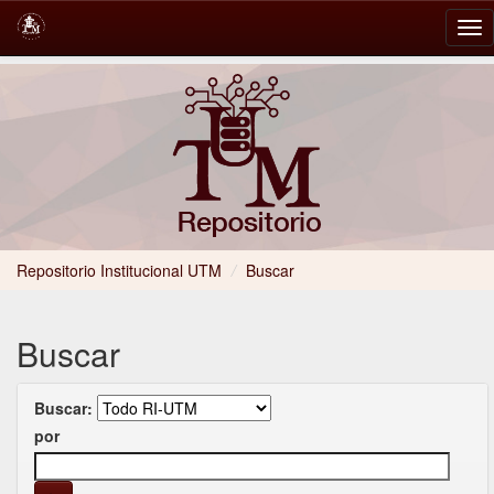
Skip
navigation
Repositorio Institucional UTM
/
Buscar
Buscar
Buscar:
por