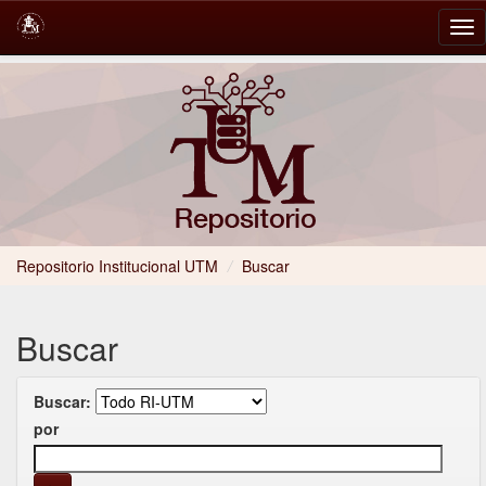
Skip
navigation
Repositorio Institucional UTM
/
Buscar
Buscar
Buscar:
por