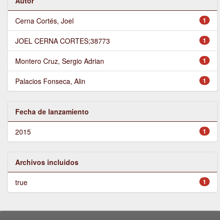
Autor
Cerna Cortés, Joel
1
JOEL CERNA CORTES;38773
1
Montero Cruz, Sergio Adrian
1
Palacios Fonseca, Alin
1
Fecha de lanzamiento
2015
1
Archivos incluidos
true
1