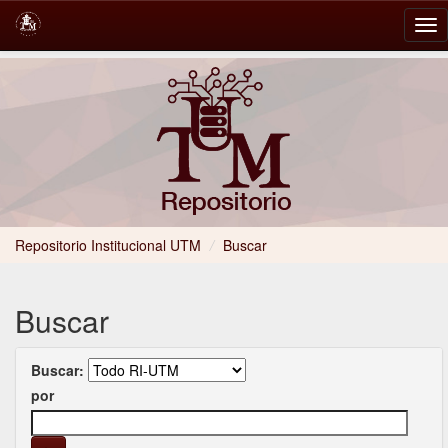
Skip
navigation
Repositorio Institucional UTM
/
Buscar
Buscar
Buscar:
por