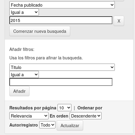
Comenzar nueva busqueda
Añadir filtros:
Usa los filtros para afinar la busqueda.
Resultados por página
|
Ordenar por
En orden
Autor/registro