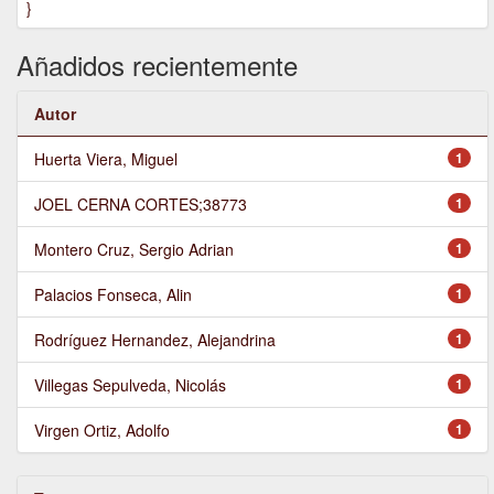
}
Añadidos recientemente
Autor
Huerta Viera, Miguel
1
JOEL CERNA CORTES;38773
1
Montero Cruz, Sergio Adrian
1
Palacios Fonseca, Alin
1
Rodríguez Hernandez, Alejandrina
1
Villegas Sepulveda, Nicolás
1
Virgen Ortiz, Adolfo
1