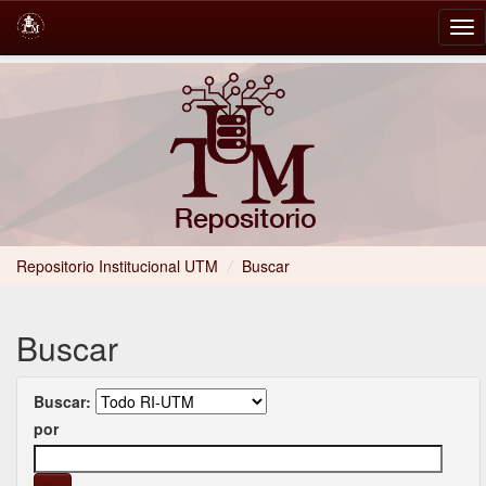
Skip
navigation
Repositorio Institucional UTM
/
Buscar
Buscar
Buscar:
por