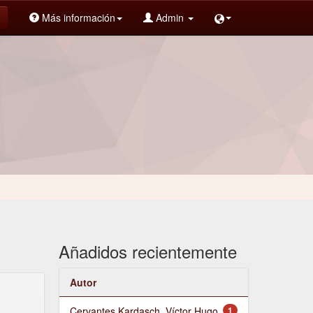
Más información
Admin
Añadidos recientemente
Autor
Cervantes Kardasch, Víctor Hugo
1