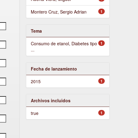
Montero Cruz, Sergio Adrian
1
Tema
Consumo de etanol, Diabetes tipo
1
...
Fecha de lanzamiento
2015
1
Archivos incluidos
true
1