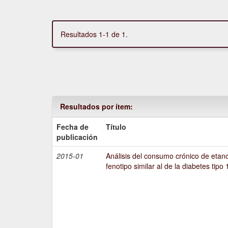
Resultados 1-1 de 1.
Resultados por ítem:
Fecha de
Título
publicación
2015-01
Análisis del consumo crónico de etano
fenotipo similar al de la diabetes tipo 