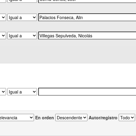
En orden
Autor/registro