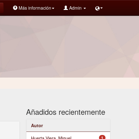
Más información
Admin
Añadidos recientemente
Autor
Huerta Viera, Miguel
1