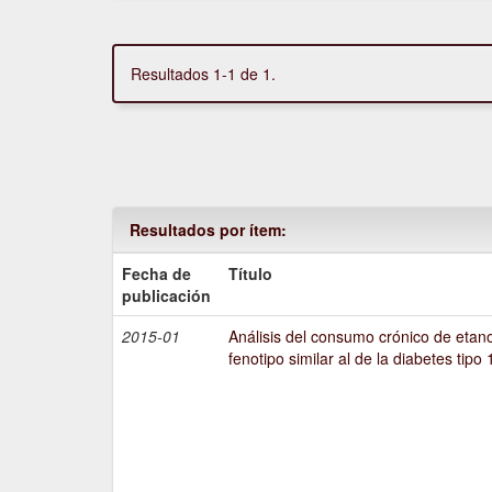
Resultados 1-1 de 1.
Resultados por ítem:
Fecha de
Título
publicación
2015-01
Análisis del consumo crónico de etano
fenotipo similar al de la diabetes tipo 