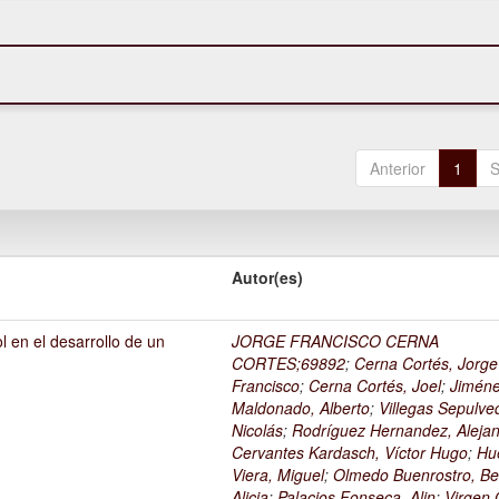
Anterior
1
S
Autor(es)
l en el desarrollo de un
JORGE FRANCISCO CERNA
1
CORTES;69892
;
Cerna Cortés, Jorge
Francisco
;
Cerna Cortés, Joel
;
Jimén
Maldonado, Alberto
;
Villegas Sepulve
Nicolás
;
Rodríguez Hernandez, Alejan
Cervantes Kardasch, Víctor Hugo
;
Hu
Viera, Miguel
;
Olmedo Buenrostro, Be
Alicia
;
Palacios Fonseca, Alin
;
Virgen O