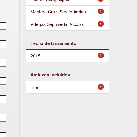
Montero Cruz, Sergio Adrian
1
Villegas Sepulveda, Nicolás
1
Fecha de lanzamiento
2015
1
Archivos incluidos
true
1