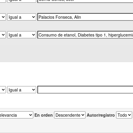
En orden
Autor/registro