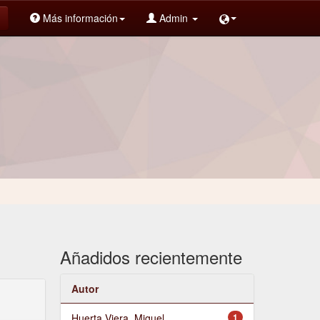
Más información
Admin
Añadidos recientemente
Autor
Huerta Viera, Miguel
1