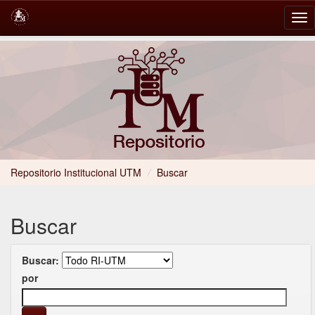
Skip
navigation
Repositorio Institucional UTM
/
Buscar
Buscar
Buscar:
por