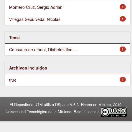
Montero Cruz, Sergio Adrian
1
Villegas Sepulveda, Nicolás
1
Tema
Consumo de etanol, Diabetes tipo ...
1
Archivos incluidos
true
1
El Repositorio UTM utiliza DSpace V.6.3. Hecho en México, 2019.
Universidad Tecnológica de la Mixteca. Bajo la licencia