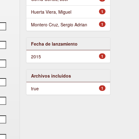
Huerta Viera, Miguel
1
Montero Cruz, Sergio Adrian
1
Fecha de lanzamiento
2015
1
Archivos incluidos
true
1