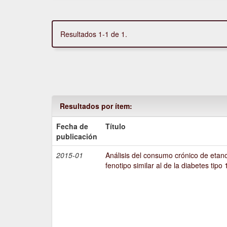
Resultados 1-1 de 1.
Resultados por ítem:
Fecha de
Título
publicación
2015-01
Análisis del consumo crónico de etano
fenotipo similar al de la diabetes tipo 