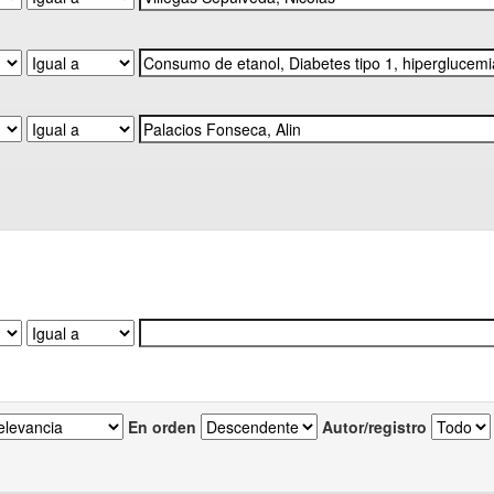
En orden
Autor/registro