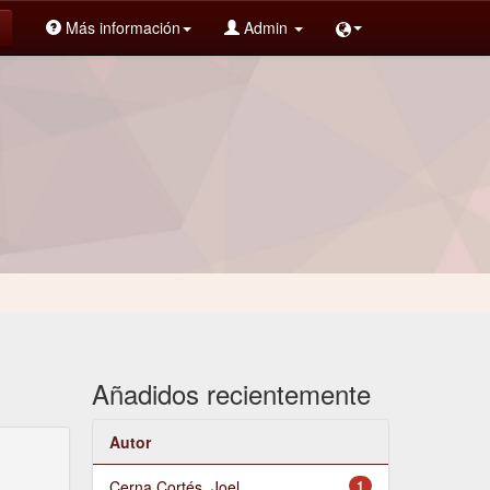
Más información
Admin
Añadidos recientemente
Autor
Cerna Cortés, Joel
1