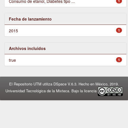
Consumo de etanol, Diabetes tipo ...
1
Fecha de lanzamiento
2015
1
Archivos incluidos
true
1
El Repositorio UTM utiliza DSpace V.6.3. Hecho en México, 2019.
Universidad Tecnológica de la Mixteca. Bajo la licencia