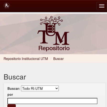
Skip
navigation
Repositorio Institucional UTM
/
Buscar
Buscar
Buscar:
por