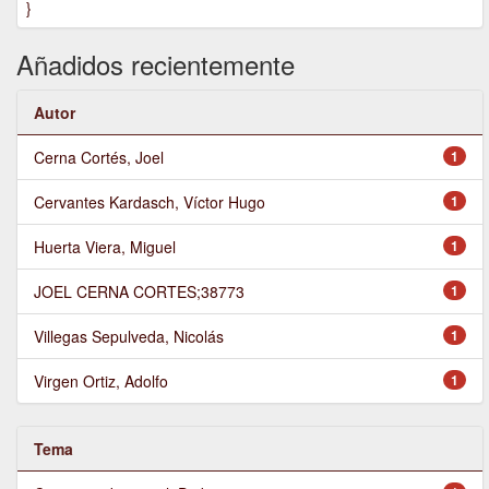
}
Añadidos recientemente
Autor
Cerna Cortés, Joel
1
Cervantes Kardasch, Víctor Hugo
1
Huerta Viera, Miguel
1
JOEL CERNA CORTES;38773
1
Villegas Sepulveda, Nicolás
1
Virgen Ortiz, Adolfo
1
Tema