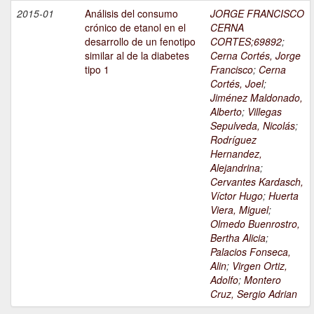
2015-01
Análisis del consumo
JORGE FRANCISCO
crónico de etanol en el
CERNA
desarrollo de un fenotipo
CORTES;69892
;
similar al de la diabetes
Cerna Cortés, Jorge
tipo 1
Francisco
;
Cerna
Cortés, Joel
;
Jiménez Maldonado,
Alberto
;
Villegas
Sepulveda, Nicolás
;
Rodríguez
Hernandez,
Alejandrina
;
Cervantes Kardasch,
Víctor Hugo
;
Huerta
Viera, Miguel
;
Olmedo Buenrostro,
Bertha Alicia
;
Palacios Fonseca,
Alin
;
Virgen Ortiz,
Adolfo
;
Montero
Cruz, Sergio Adrian