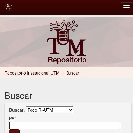
Skip
navigation
Repositorio Institucional UTM
/
Buscar
Buscar
Buscar:
por