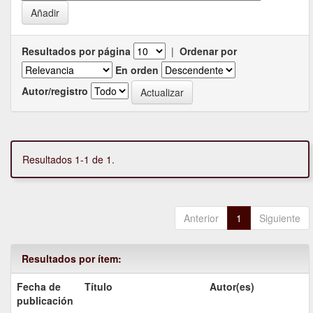
Resultados por página
|
Ordenar por
En orden
Autor/registro
Resultados 1-1 de 1.
Anterior
1
Siguiente
Resultados por ítem:
Fecha de
Título
Autor(es)
publicación