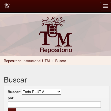
Skip
navigation
Repositorio Institucional UTM
/
Buscar
Buscar
Buscar:
por