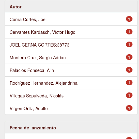
Autor
Cerna Cortés, Joel
1
Cervantes Kardasch, Víctor Hugo
1
JOEL CERNA CORTES;38773
1
Montero Cruz, Sergio Adrian
1
Palacios Fonseca, Alin
1
Rodríguez Hernandez, Alejandrina
1
Villegas Sepulveda, Nicolás
1
Virgen Ortiz, Adolfo
1
Fecha de lanzamiento