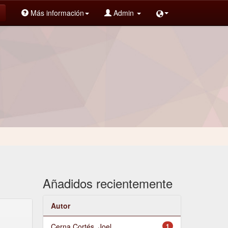
Más información
Admin
Añadidos recientemente
Autor
Cerna Cortés, Joel
1