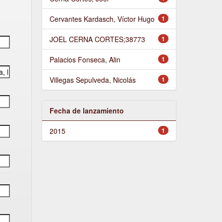
Cervantes Kardasch, Víctor Hugo
1
JOEL CERNA CORTES;38773
1
Palacios Fonseca, Alin
1
Villegas Sepulveda, Nicolás
1
Fecha de lanzamiento
2015
1