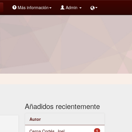
Más información
Admin
Añadidos recientemente
Autor
Cerna Cortés, Joel
1