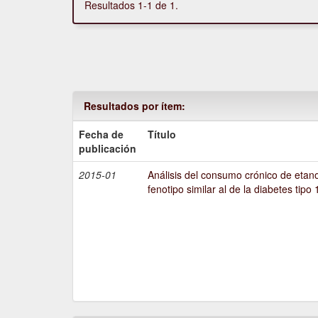
Resultados 1-1 de 1.
Resultados por ítem:
Fecha de
Título
publicación
2015-01
Análisis del consumo crónico de etano
fenotipo similar al de la diabetes tipo 