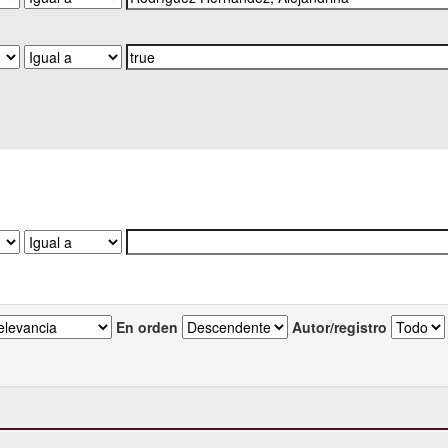
En orden
Autor/registro