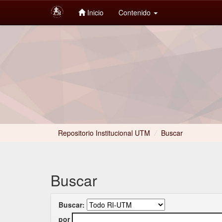
Inicio
Contenido
Skip
navigation
Repositorio Institucional UTM
/
Buscar
Buscar
Buscar:
por