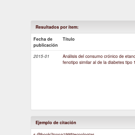
Resultados por ítem:
Fecha de
Título
publicación
2015-01
Análisis del consumo crónico de etano
fenotipo similar al de la diabetes tipo 
Ejemplo de citación
s @book{licona1995tecnologias,