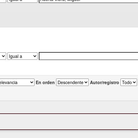
En orden
Autor/registro