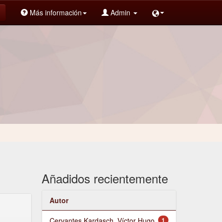
Más información
Admin
Añadidos recientemente
Autor
Cervantes Kardasch, Víctor Hugo
1