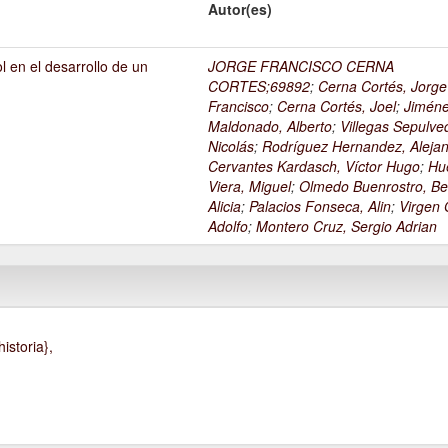
Autor(es)
l en el desarrollo de un
JORGE FRANCISCO CERNA
1
CORTES;69892
;
Cerna Cortés, Jorge
Francisco
;
Cerna Cortés, Joel
;
Jimén
Maldonado, Alberto
;
Villegas Sepulve
Nicolás
;
Rodríguez Hernandez, Alejan
Cervantes Kardasch, Víctor Hugo
;
Hu
Viera, Miguel
;
Olmedo Buenrostro, Be
Alicia
;
Palacios Fonseca, Alin
;
Virgen O
Adolfo
;
Montero Cruz, Sergio Adrian
istoria},