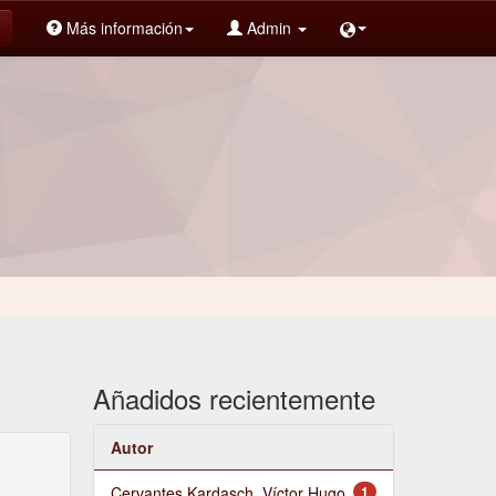
Más información
Admin
Añadidos recientemente
Autor
Cervantes Kardasch, Víctor Hugo
1