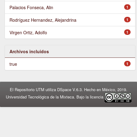
Palacios Fonseca, Alin
1
Rodríguez Hernandez, Alejandrina
1
Virgen Ortiz, Adolfo
1
Archivos incluidos
true
1
El Repositorio UTM utiliza DSpace V.6.3. Hecho en México, 2019.
Universidad Tecnológica de la Mixteca. Bajo la licencia