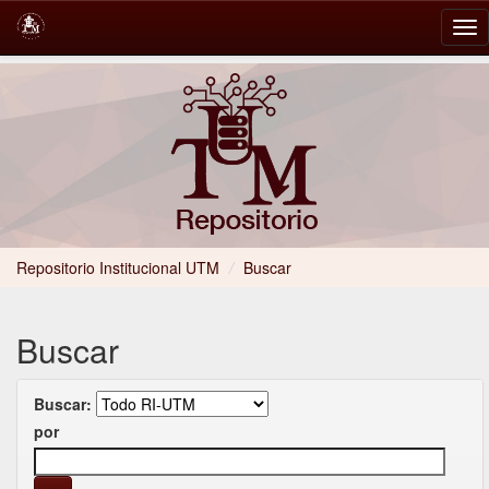
Skip
navigation
Repositorio Institucional UTM
/
Buscar
Buscar
Buscar:
por