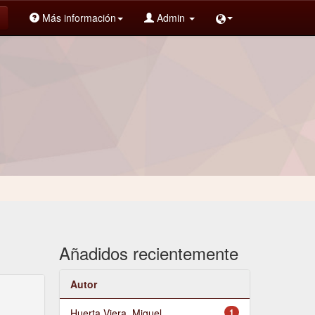
Más información
Admin
Añadidos recientemente
Autor
Huerta Viera, Miguel
1