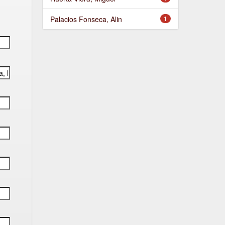
Palacios Fonseca, Alin
1