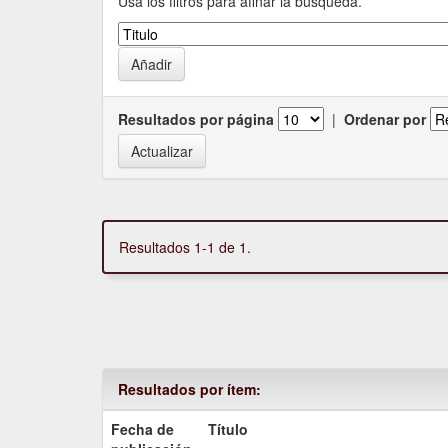
Usa los filtros para afinar la busqueda.
Resultados por página
|
Ordenar por
Resultados 1-1 de 1.
Resultados por ítem:
Fecha de
Título