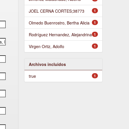
JOEL CERNA CORTES;38773
1
Olmedo Buenrostro, Bertha Alicia
1
Rodríguez Hernandez, Alejandrina
1
Virgen Ortiz, Adolfo
1
Archivos incluidos
true
1