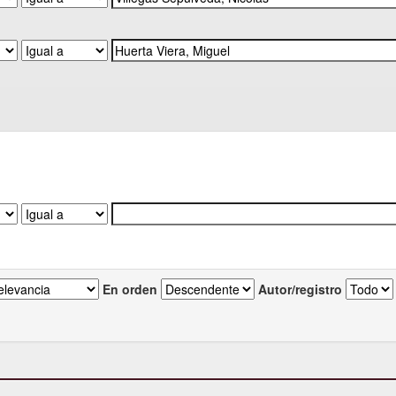
En orden
Autor/registro