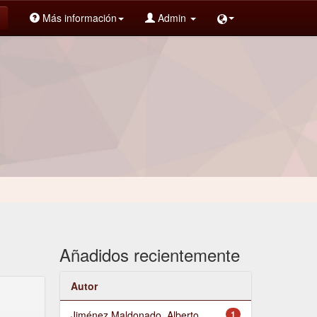
Más información
Admin
Añadidos recientemente
Autor
Jiménez Maldonado, Alberto
1