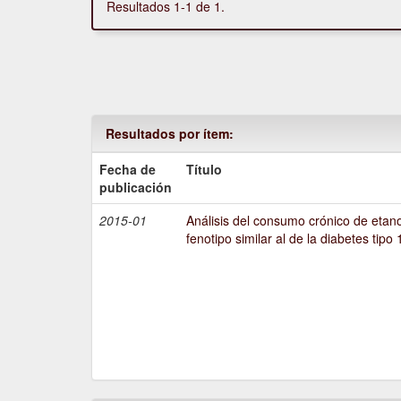
Resultados 1-1 de 1.
Resultados por ítem:
Fecha de
Título
publicación
2015-01
Análisis del consumo crónico de etano
fenotipo similar al de la diabetes tipo 