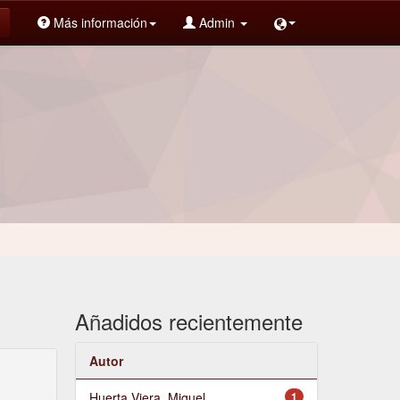
Más información
Admin
Añadidos recientemente
Autor
Huerta Viera, Miguel
1