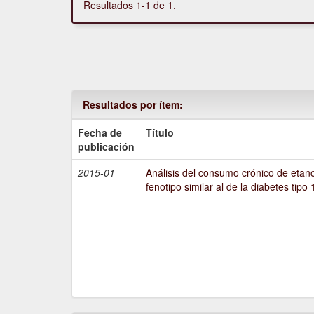
Resultados 1-1 de 1.
Resultados por ítem:
Fecha de
Título
publicación
2015-01
Análisis del consumo crónico de etano
fenotipo similar al de la diabetes tipo 