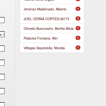
Jiménez Maldonado, Alberto
1
JOEL CERNA CORTES;38773
1
Olmedo Buenrostro, Bertha Alicia
1
Palacios Fonseca, Alin
1
Villegas Sepulveda, Nicolás
1