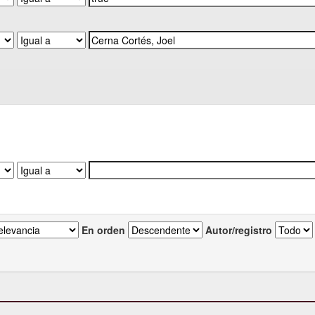
En orden
Autor/registro