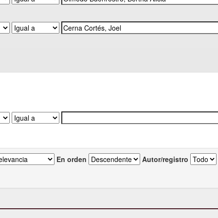
En orden
Autor/registro