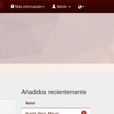
Más información
Admin
Añadidos recientemente
Autor
Huerta Viera, Miguel
1