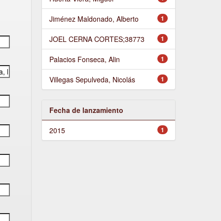
Jiménez Maldonado, Alberto
1
JOEL CERNA CORTES;38773
1
Palacios Fonseca, Alin
1
Villegas Sepulveda, Nicolás
1
Fecha de lanzamiento
2015
1