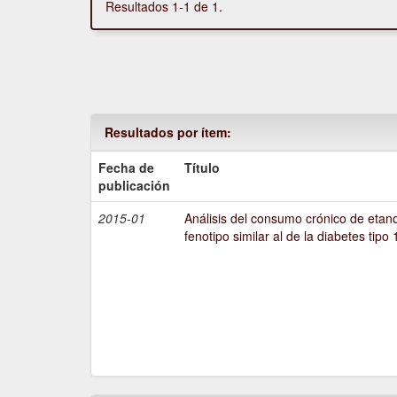
Resultados 1-1 de 1.
Resultados por ítem:
Fecha de
Título
publicación
2015-01
Análisis del consumo crónico de etano
fenotipo similar al de la diabetes tipo 