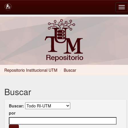
Skip
navigation
Repositorio Institucional UTM
/
Buscar
Buscar
Buscar:
por