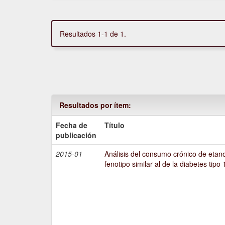
Resultados 1-1 de 1.
Resultados por ítem:
Fecha de
Título
publicación
2015-01
Análisis del consumo crónico de etano
fenotipo similar al de la diabetes tipo 