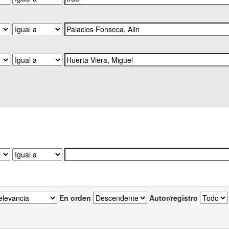
En orden
Autor/registro