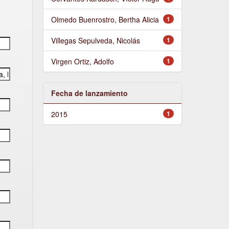
Olmedo Buenrostro, Bertha Alicia
1
Villegas Sepulveda, Nicolás
1
Virgen Ortiz, Adolfo
1
Fecha de lanzamiento
2015
1