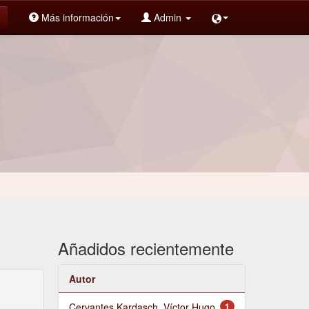
Más información
Admin
Añadidos recientemente
Autor
Cervantes Kardasch, Víctor Hugo
1