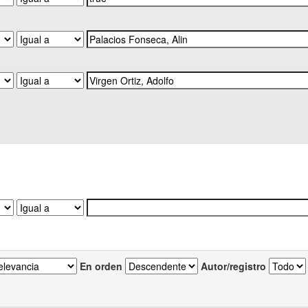
En orden
Autor/registro