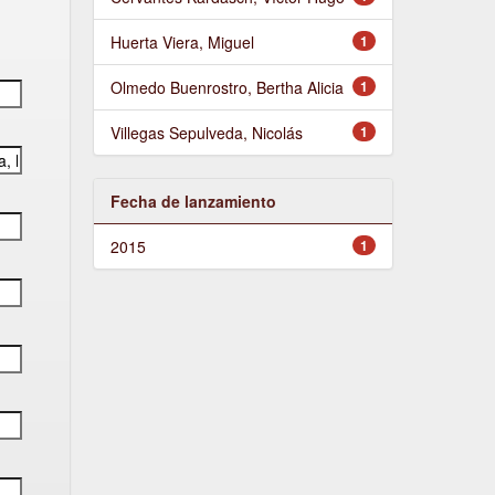
Huerta Viera, Miguel
1
Olmedo Buenrostro, Bertha Alicia
1
Villegas Sepulveda, Nicolás
1
Fecha de lanzamiento
2015
1