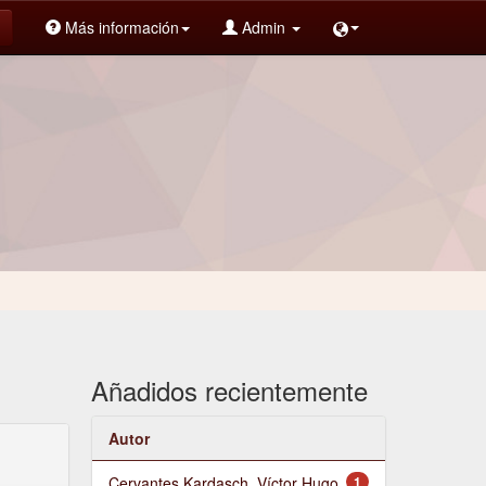
Más información
Admin
Añadidos recientemente
Autor
Cervantes Kardasch, Víctor Hugo
1