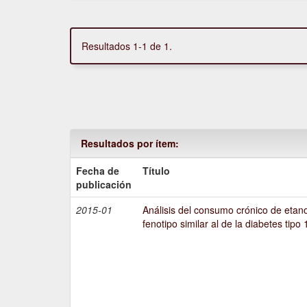
Resultados 1-1 de 1.
Resultados por ítem:
Fecha de
Título
publicación
2015-01
Análisis del consumo crónico de etano
fenotipo similar al de la diabetes tipo 