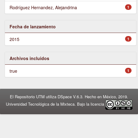
Rodríguez Hernandez, Alejandrina
1
Fecha de lanzamiento
2015
1
Archivos incluidos
true
1
El Repositorio UTM utiliza DSpace V.6.3. Hecho en México, 2019.
Universidad Tecnológica de la Mixteca. Bajo la licencia