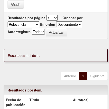
Resultados por página
|
Ordenar por
En orden
Autor/registro
Resultados 1-1 de 1.
Anterior
1
Siguiente
Resultados por ítem:
Fecha de
Título
Autor(es)
publicación