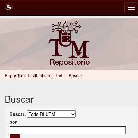
Skip
navigation
Repositorio Institucional UTM
/
Buscar
Buscar
Buscar:
por