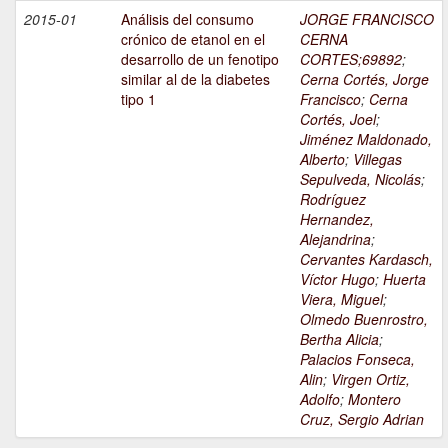
2015-01
Análisis del consumo
JORGE FRANCISCO
crónico de etanol en el
CERNA
desarrollo de un fenotipo
CORTES;69892
;
similar al de la diabetes
Cerna Cortés, Jorge
tipo 1
Francisco
;
Cerna
Cortés, Joel
;
Jiménez Maldonado,
Alberto
;
Villegas
Sepulveda, Nicolás
;
Rodríguez
Hernandez,
Alejandrina
;
Cervantes Kardasch,
Víctor Hugo
;
Huerta
Viera, Miguel
;
Olmedo Buenrostro,
Bertha Alicia
;
Palacios Fonseca,
Alin
;
Virgen Ortiz,
Adolfo
;
Montero
Cruz, Sergio Adrian