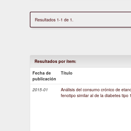
Resultados 1-1 de 1.
Resultados por ítem:
Fecha de
Título
publicación
2015-01
Análisis del consumo crónico de etano
fenotipo similar al de la diabetes tipo 