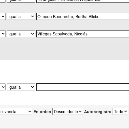
En orden
Autor/registro