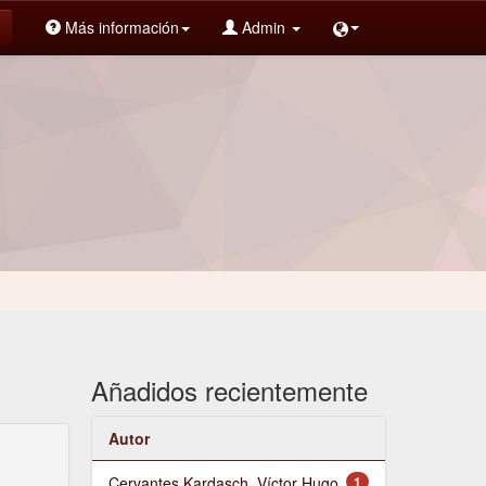
Más información
Admin
Añadidos recientemente
Autor
Cervantes Kardasch, Víctor Hugo
1