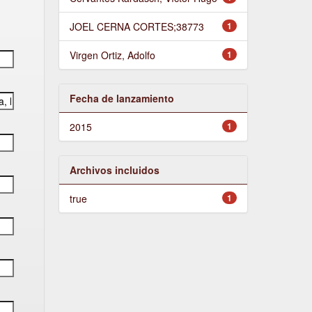
JOEL CERNA CORTES;38773
1
Virgen Ortiz, Adolfo
1
Fecha de lanzamiento
2015
1
Archivos incluidos
true
1