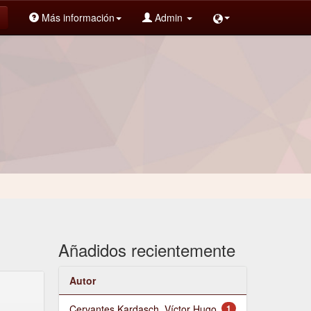
Más información
Admin
Añadidos recientemente
Autor
Cervantes Kardasch, Víctor Hugo
1