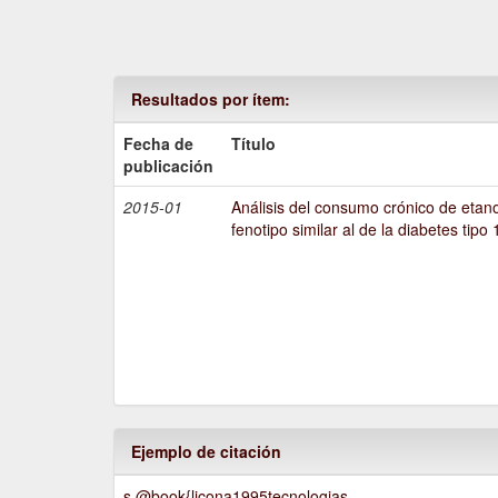
Resultados por ítem:
Fecha de
Título
publicación
2015-01
Análisis del consumo crónico de etano
fenotipo similar al de la diabetes tipo 
Ejemplo de citación
s @book{licona1995tecnologias,