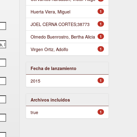
Huerta Viera, Miguel
1
JOEL CERNA CORTES;38773
1
Olmedo Buenrostro, Bertha Alicia
1
Virgen Ortiz, Adolfo
1
Fecha de lanzamiento
2015
1
Archivos incluidos
true
1