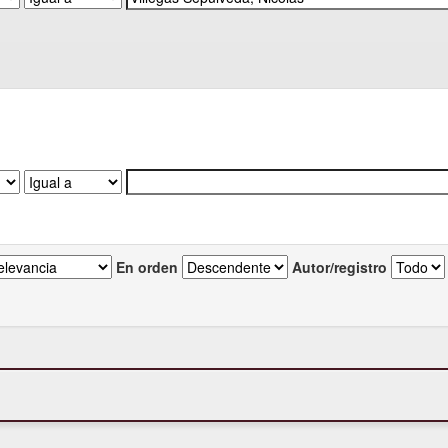
En orden
Autor/registro