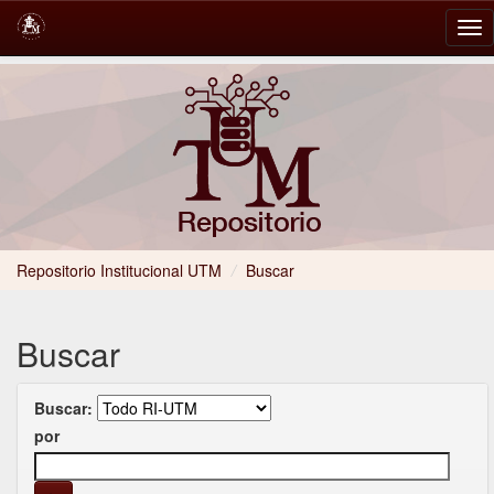
Skip
navigation
Repositorio Institucional UTM
/
Buscar
Buscar
Buscar:
por