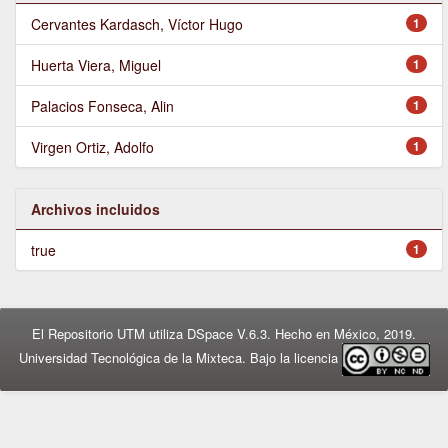
Cervantes Kardasch, Víctor Hugo
1
Huerta Viera, Miguel
1
Palacios Fonseca, Alin
1
Virgen Ortiz, Adolfo
1
Archivos incluidos
true
1
El Repositorio UTM utiliza DSpace V.6.3. Hecho en México, 2019.
Universidad Tecnológica de la Mixteca. Bajo la licencia