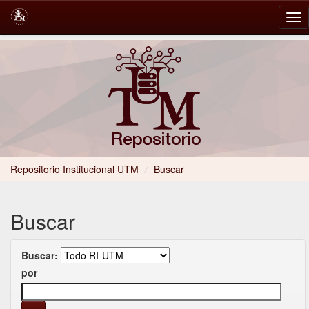
Skip
navigation
Repositorio Institucional UTM
/
Buscar
Buscar
Buscar:
por