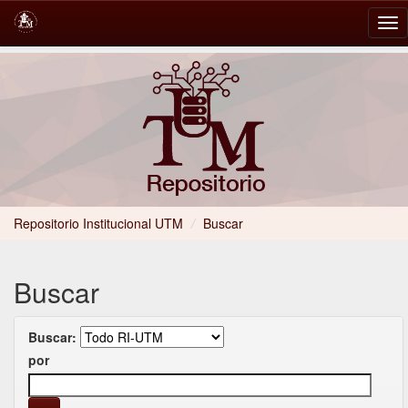
Skip
navigation
Repositorio Institucional UTM
/
Buscar
Buscar
Buscar:
por