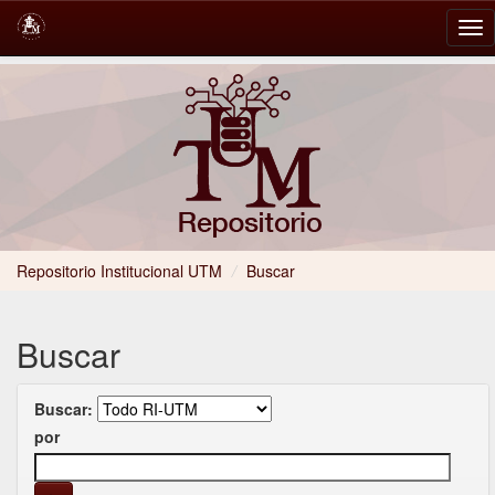
Skip
navigation
Repositorio Institucional UTM
/
Buscar
Buscar
Buscar:
por