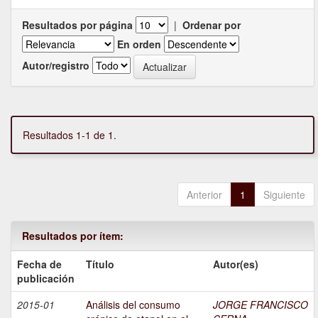
Resultados por página
|
Ordenar por
En orden
Autor/registro
Resultados 1-1 de 1.
Anterior
1
Siguiente
Resultados por ítem:
Fecha de
Título
Autor(es)
publicación
2015-01
Análisis del consumo
JORGE FRANCISCO