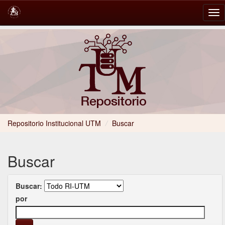
Skip
navigation
Repositorio Institucional UTM
/
Buscar
Buscar
Buscar:
por