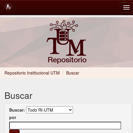
Skip
navigation
Repositorio Institucional UTM
/
Buscar
Buscar
Buscar:
por