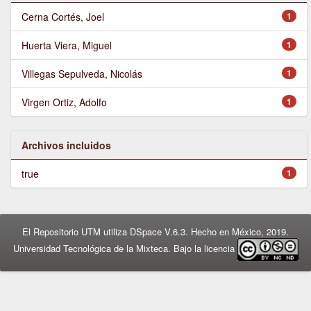
Cerna Cortés, Joel
1
Huerta Viera, Miguel
1
Villegas Sepulveda, Nicolás
1
Virgen Ortiz, Adolfo
1
Archivos incluidos
true
1
El Repositorio UTM utiliza DSpace V.6.3. Hecho en México, 2019.
Universidad Tecnológica de la Mixteca. Bajo la licencia