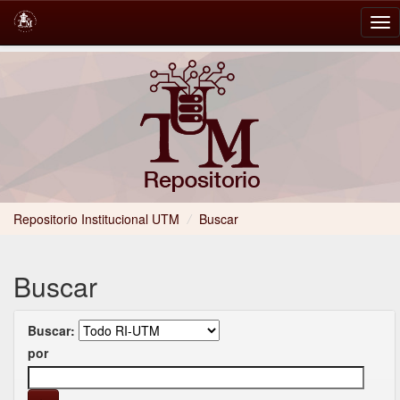
Skip
navigation
Repositorio Institucional UTM
/
Buscar
Buscar
Buscar:
por