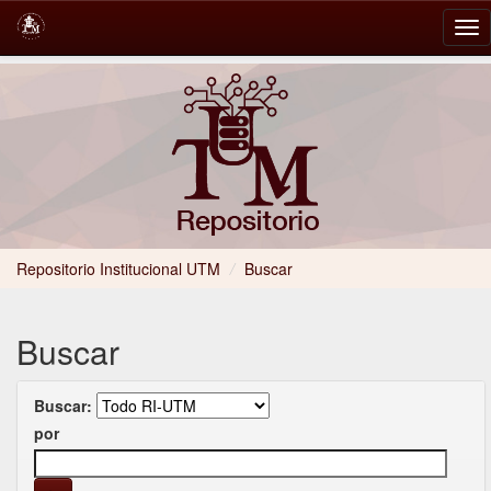
Skip
navigation
Repositorio Institucional UTM
/
Buscar
Buscar
Buscar:
por