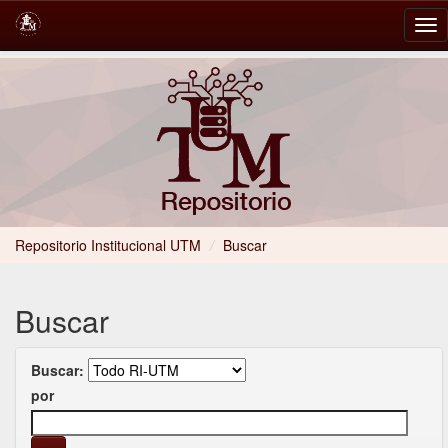
Skip
navigation
Repositorio Institucional UTM
/
Buscar
Buscar
Buscar:
por